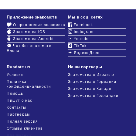
Приложение знакомств
Мы в соц. сетях
О приложении знакомств
Facebook
Знакомства iOS
Instagram
Знакомства Android
Youtube
Чат бот знакомств
TikTok
Елена
Яндекс.Дзен
Rusdate.us
Наши партнеры
Условия
Знакомства в Израиле
Политика
Знакомства в Германии
конфиденциальности
Знакомства в Канаде
Помощь
Знакомства в Голландии
Пишут о нас
Контакты
Партнерам
Полная версия
Отзывы клиентов
Для людей с