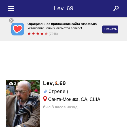
Lev, 69
Официальное приложение сайта rusdate.us
Установите наши знакомства сейчас!
Скачать
(7248)
Lev,
,
69
2
Стрелец
Санта-Моника, CA, США
был 8 часов назад