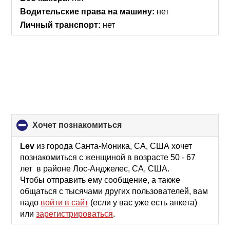
Водительские права на машину:
нет
Личный транспорт:
нет
хочет познакомиться
click
to
collapse
Lev
из города Санта-Моника, CA, США хочет
contents
познакомиться с женщиной в возрасте 50 - 67
лет в районе Лос-Анджелес, CA, США.
Чтобы отправить ему сообщение, а также
общаться с тысячами других пользователей, вам
надо
войти в сайт
(если у вас уже есть анкета)
или
зарегистрироваться
.