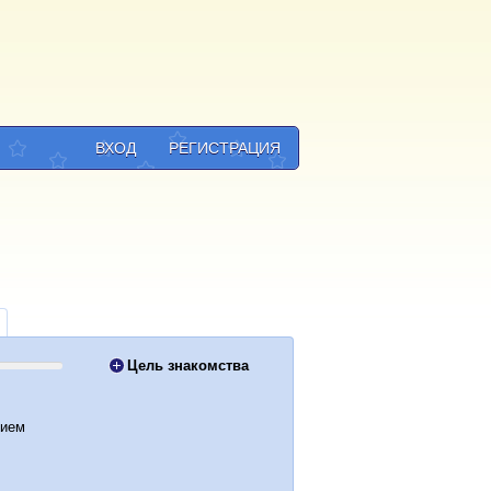
ВХОД
РЕГИСТРАЦИЯ
Цель знакомства
вием