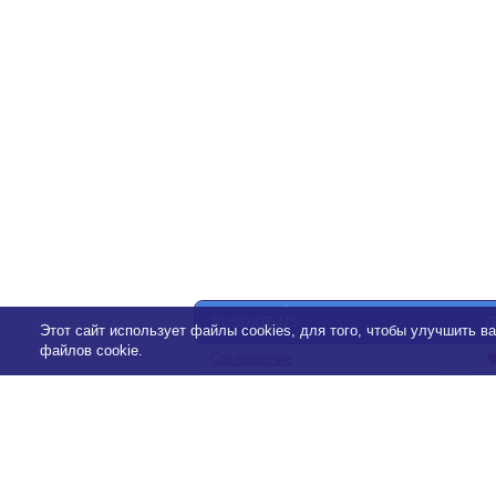
RUSDATE.US
П
Этот сайт использует файлы cookies, для того, чтобы улучшить 
файлов cookie.
Соглашение
Политика конфиденциальности
Помощь
Контакты
Пишут о нас