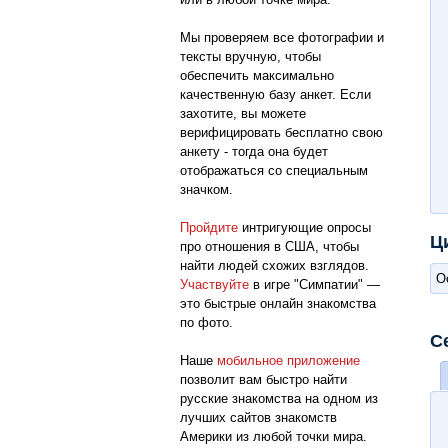
Мы проверяем все фотографии и
тексты вручную, чтобы
обеспечить максимально
качественную базу анкет. Если
захотите, вы можете
верифицировать бесплатно свою
анкету - тогда она будет
отображаться со специальным
значком.
Пройдите
интригующие опросы
Ц
про отношения в США, чтобы
найти людей схожих взглядов.
О
Участвуйте
в игре "Симпатии" —
это быстрые онлайн знакомства
по фото.
С
Наше
мобильное приложение
позволит вам быстро найти
русские знакомства на одном из
лучших сайтов знакомств
Америки из любой точки мира.