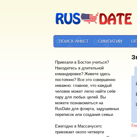
ПОИСК АНКЕТ
СИМПАТИИ
О
З
Приехали в Бостон учиться?
Находитесь в длительной
командировке? Живете здесь
постоянно? Все это совершенно
неважно: главное, что каждый
человек может легко найти себе
пару для любых целей. Вы
можете познакомиться на
RusDate для флирта, задушевных
переписок или создания семьи.
Гл
Ежегодно в Массачусетс
приезжает около четверти