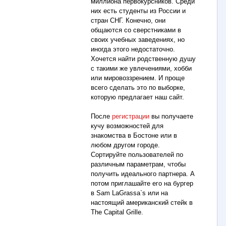
миллиона первокурсников. Среди
них есть студенты из России и
стран СНГ. Конечно, они
общаются со сверстниками в
своих учебных заведениях, но
иногда этого недостаточно.
Хочется найти родственную душу
с такими же увлечениями, хобби
или мировоззрением. И проще
всего сделать это по выборке,
которую предлагает наш сайт.
После
регистрации
вы получаете
кучу возможностей для
знакомства в Бостоне или в
любом другом городе.
Сортируйте пользователей по
различным параметрам, чтобы
получить идеального партнера. А
потом приглашайте его на бургер
в Sam LaGrassa`s или на
настоящий американский стейк в
The Capital Grille.