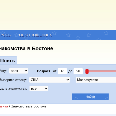
ПРОСЫ
ОБ ОТНОШЕНИЯХ
накомства в Бостоне
Поиск
Ищу:
Возраст
от
до
Выберите страну:
Цель знакомства:
авная
/
Знакомства в Бостоне