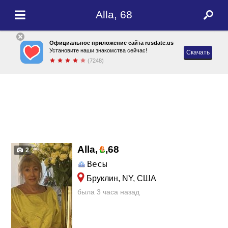
Alla, 68
Официальное приложение сайта rusdate.us
Установите наши знакомства сейчас!
Скачать
(7248)
Alla,
,
68
2
Весы
Бруклин, NY, США
была 3 часа назад