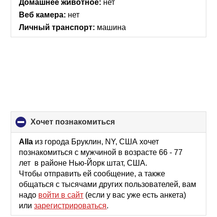
Домашнее животное:
нет
Веб камера:
нет
Личный транспорт:
машина
хочет познакомиться
click
to
collapse
Alla
из города Бруклин, NY, США хочет
contents
познакомиться с мужчиной в возрасте 66 - 77
лет в районе Нью-Йорк штат, США.
Чтобы отправить ей сообщение, а также
общаться с тысячами других пользователей, вам
надо
войти в сайт
(если у вас уже есть анкета)
или
зарегистрироваться
.