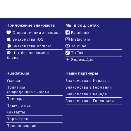
Приложение знакомств
Мы в соц. сетях
О приложении знакомств
Facebook
Знакомства iOS
Instagram
Знакомства Android
Youtube
Чат бот знакомств
TikTok
Елена
Яндекс.Дзен
Rusdate.us
Наши партнеры
Условия
Знакомства в Израиле
Политика
Знакомства в Германии
конфиденциальности
Знакомства в Канаде
Помощь
Знакомства в Голландии
Пишут о нас
Контакты
Партнерам
Полная версия