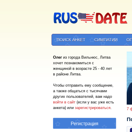
ПОИСК АНКЕТ
СИМПАТИИ
О
Олег
из города Вильнюс, Литва
хочет познакомиться с
женщиной в возрасте 25 - 40 лет
в районе Литва.
Чтобы отправить ему сообщение,
а также общаться с тысячами
других пользователей, вам надо
войти в сайт
(если у вас уже есть
анкета) или
зарегистрироваться
.
7 
П