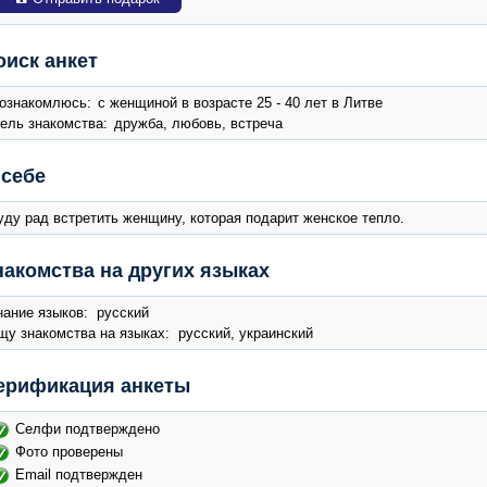
оиск анкет
ознакомлюсь:
с женщиной в возрасте 25 - 40 лет в Литве
ель знакомства:
дружба, любовь, встреча
 себе
уду рад встретить женщину, которая подарит женское тепло.
накомства на других языках
нание языков: русский
щу знакомства на языках: русский, украинский
ерификация анкеты
Селфи подтверждено
Фото проверены
Email подтвержден