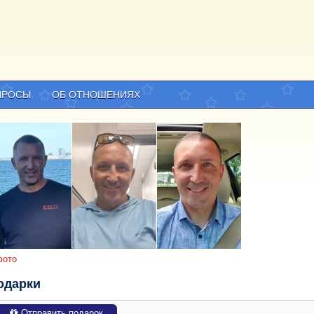
ПРОСЫ
ОБ ОТНОШЕНИЯХ
фото
одарки
Отправить подарок