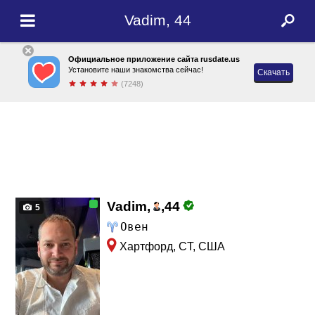
Vadim, 44
Официальное приложение сайта rusdate.us
Установите наши знакомства сейчас!
Скачать
(7248)
Vadim,
,
44
5
Овен
Хартфорд, CT, США