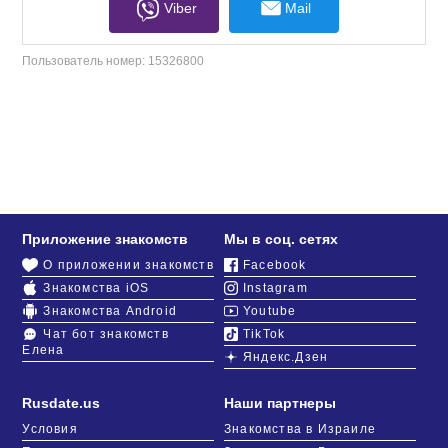
Viber
Mail
Пользователь номер:
15326800
Приложение знакомств
Мы в соц. сетях
О приложении знакомств
Facebook
Знакомства iOS
Instagram
Знакомства Android
Youtube
Чат бот знакомств
TikTok
Елена
Яндекс.Дзен
Rusdate.us
Наши партнеры
Условия
Знакомства в Израиле