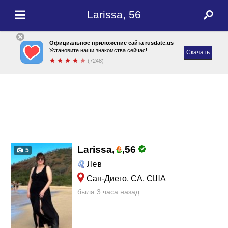
Larissa, 56
Официальное приложение сайта rusdate.us
Установите наши знакомства сейчас!
Скачать
(7248)
Larissa,
,
56
5
Лев
Сан-Диего, CA, США
была 3 часа назад