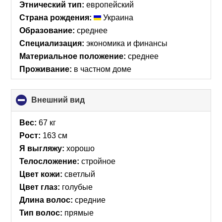
Этнический тип:
европейский
Страна рождения:
Украина
Образование:
среднее
Специализация:
экономика и финансы
Материальное положение:
среднее
Проживание:
в частном доме
Внешний вид
click
to
collapse
Вес:
67 кг
contents
Рост:
163 см
Я выгляжу:
хорошо
Телосложение:
стройное
Цвет кожи:
светлый
Цвет глаз:
голубые
Длина волос:
средние
Тип волос:
прямые