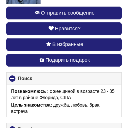
Отправить сообщение
Нравится?
В избранные
Подарить подарок
Поиск
click
to
collapse
Познакомлюсь :
с женщиной в возрасте 23 - 35
contents
лет
в районе
Флорида, США
Цель знакомства:
дружба, любовь, брак,
встреча