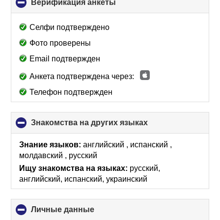
Верификация анкеты
click
to
collapse
Селфи подтверждено
contents
Фото проверены
Email подтвержден
Анкета подтверждена через:
Телефон подтвержден
Знакомства на других языках
click
to
collapse
Знание языков:
английский , испанский ,
contents
молдавский , русский
Ищу знакомства на языках:
русский,
английский, испанский, украинский
Личные данные
click
to