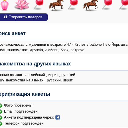
Отправить подарок
оиск анкет
ознакомлюсь:
с мужчиной в возрасте 47 - 72 лет в районе Нью-Йорк шт
ель знакомства:
дружба, любовь, брак, встреча
накомства на других языках
нание языков: английский , иврит , русский
щу знакомства на языках: русский, иврит
ерификация анкеты
Фото проверены
Email подтвержден
Анкета подтверждена через:
Телефон подтвержден