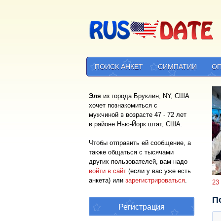
ПОИСК АНКЕТ
СИМПАТИИ
О
Эля
из города Бруклин, NY, США
хочет познакомиться с
мужчиной в возрасте 47 - 72 лет
в районе Нью-Йорк штат, США.
Чтобы отправить ей сообщение, а
также общаться с тысячами
других пользователей, вам надо
войти в сайт
(если у вас уже есть
анкета) или
зарегистрироваться
.
23
П