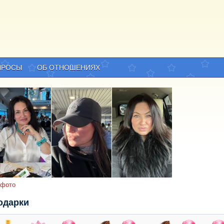
ПРОСЫ
ОБ ОТНОШЕНИЯХ
 фото
одарки