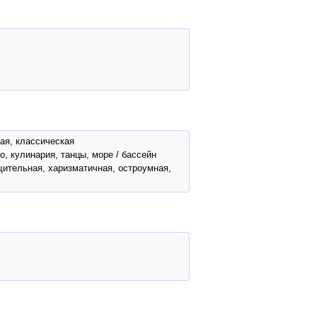
ая, классическая
о, кулинария, танцы, море / бассейн
щительная, харизматичная, остроумная,