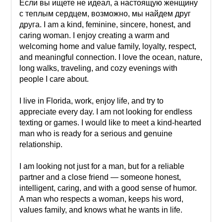
Если вы ищете не идеал, а настоящую женщину
с теплым сердцем, возможно, мы найдем друг
друга. I am a kind, feminine, sincere, honest, and
caring woman. I enjoy creating a warm and
welcoming home and value family, loyalty, respect,
and meaningful connection. I love the ocean, nature,
long walks, traveling, and cozy evenings with
people I care about.
I live in Florida, work, enjoy life, and try to
appreciate every day. I am not looking for endless
texting or games. I would like to meet a kind-hearted
man who is ready for a serious and genuine
relationship.
I am looking not just for a man, but for a reliable
partner and a close friend — someone honest,
intelligent, caring, and with a good sense of humor.
A man who respects a woman, keeps his word,
values family, and knows what he wants in life.