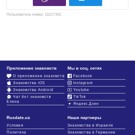
Пользователь номер:
10217362
Приложение знакомств
Мы в соц. сетях
О приложении знакомств
Facebook
Знакомства iOS
Instagram
Знакомства Android
Youtube
Чат бот знакомств
TikTok
Елена
Яндекс.Дзен
Rusdate.us
Наши партнеры
Условия
Знакомства в Израиле
Политика
Знакомства в Германии