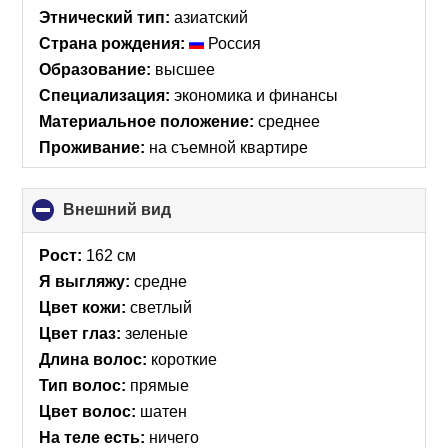
Этнический тип:
азиатский
Страна рождения:
Россия
Образование:
высшее
Специализация:
экономика и финансы
Материальное положение:
среднее
Проживание:
на съемной квартире
Внешний вид
click
to
collapse
Рост:
162 см
contents
Я выгляжу:
средне
Цвет кожи:
светлый
Цвет глаз:
зеленые
Длина волос:
короткие
Тип волос:
прямые
Цвет волос:
шатен
На теле есть:
ничего